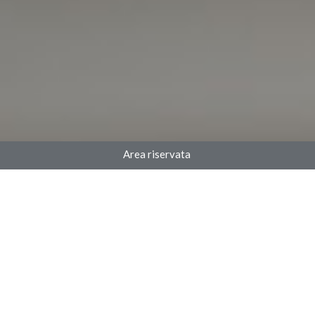
Area riservata
Il nostro blog
[Speciale COVID-19]