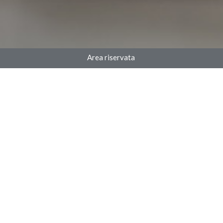
Area riservata
24 mar 2020 - [Speciale COVID-19]
indietro
ATTIVITA' ESCLUSE DALLA
CHIUSURA DPCM 22.03.20:
ULTERIORI PRECISAZIONI