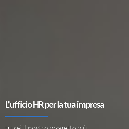
L'ufficio HR per la tua impresa
tu sei il nostro progetto più