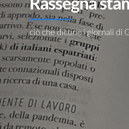
Rassegna sta
ciò che dicono i giornali di 