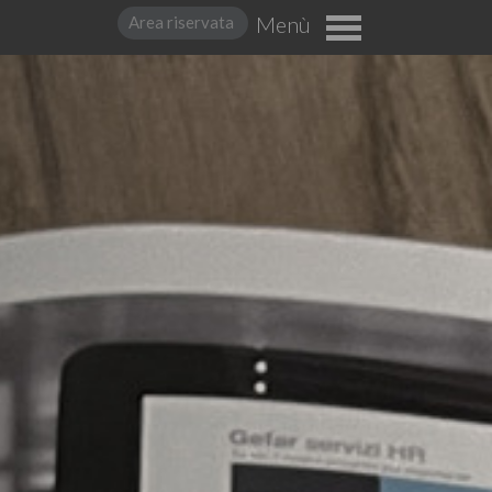
Menù
Area riservata